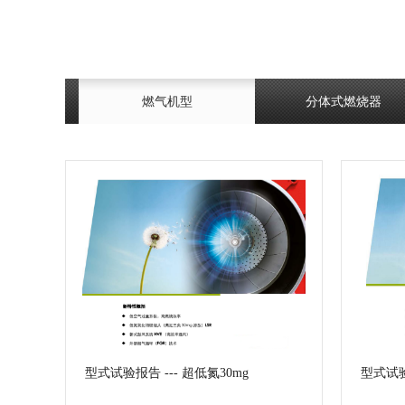
燃气机型
分体式燃烧器
型式试验报告 --- 超低氮30mg
型式试验报