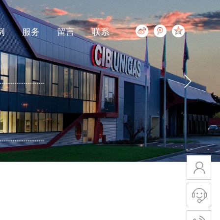
例
服务
留言
联系