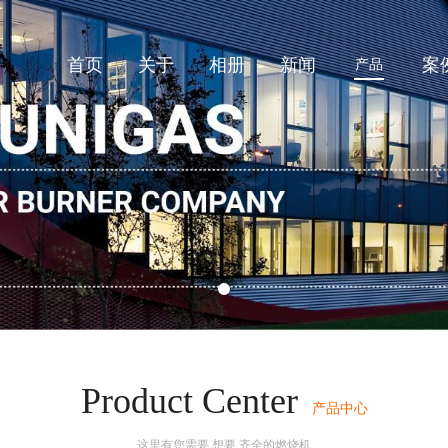
首页
关于
相册
新闻
案
产品
Product Center
产品中心
这里有您需要,想要,齐全的燃烧机