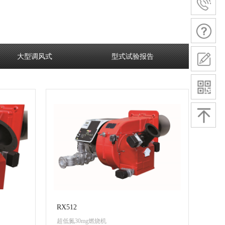
大型调风式
型式试验报告
RX512
超低氮30mg燃烧机