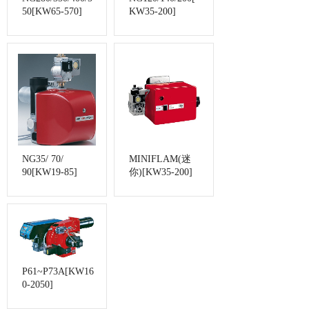
50[KW65-570]
KW35-200]
NG35/ 70/
MINIFLAM(迷
90[KW19-85]
你)[KW35-200]
P61~P73A[KW16
0-2050]