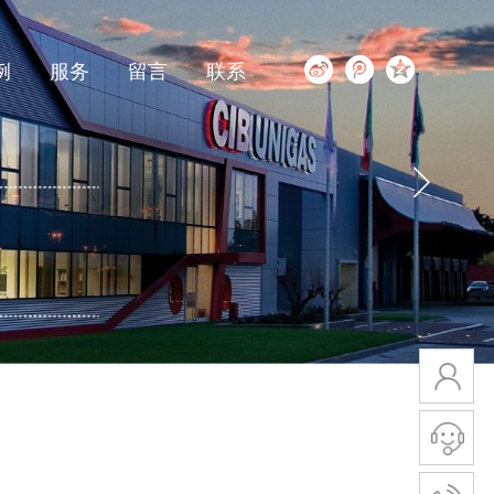
例
服务
留言
联系