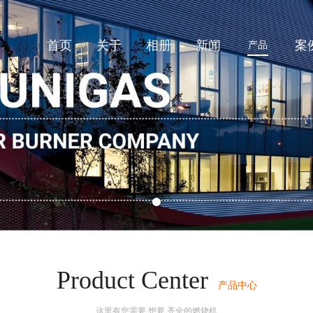
首页
关于
相册
新闻
案
产品
Product Center
产品中心
这里有您需要,想要,齐全的燃烧机