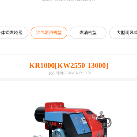
分体式燃烧器
油气两用机型
燃油机型
大型调风
KR1000[KW2550-13000]
发布时间: 2018-03-12 10:29