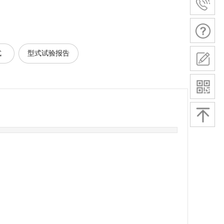
式
型式试验报告