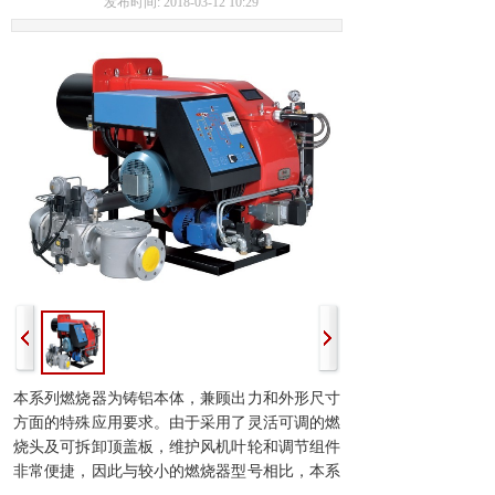
发布时间: 2018-03-12 10:29
本系列燃烧器为铸铝本体，兼顾出力和外形尺寸
方面的特殊应用要求。由于采用了灵活可调的燃
烧头及可拆卸顶盖板，维护风机叶轮和调节组件
非常便捷，因此与较小的燃烧器型号相比，本系