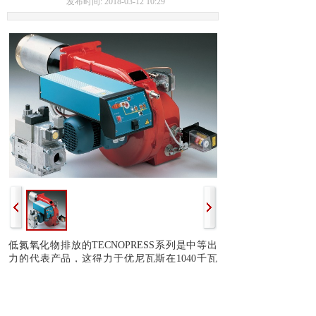
发布时间: 2018-03-12 10:29
低氮氧化物排放的TECNOPRESS系列是中等出
力的代表产品，这得力于优尼瓦斯在1040千瓦
（以下）燃烧器领域积累的丰富经验。通过精心
设计组件的布局，这款机器可轻松实现机械或电
子比调，维修简便。 专门设计的低排放燃烧头
可通过刻度调节位置， 电控面板上的每一级工