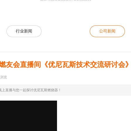
行业新闻
公司新闻
燃友会直播间《优尼瓦斯技术交流研讨会
浏览
|
线上直播与您一起探讨优尼瓦斯燃烧器！