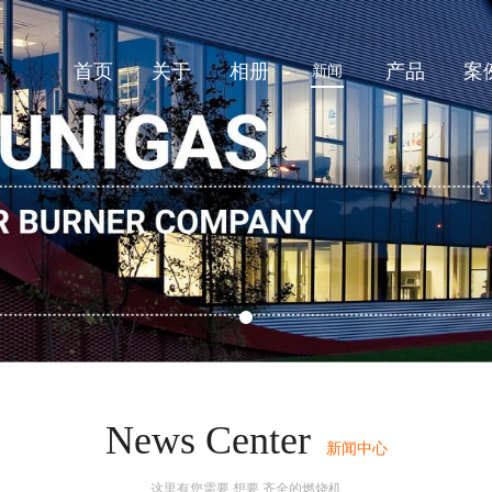
首页
关于
相册
产品
案
新闻
News Center
新闻中心
这里有您需要,想要,齐全的燃烧机