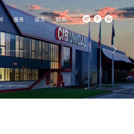
例
服务
留言
联系